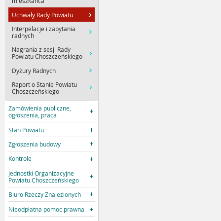
mieszkańca
Uchwały Rady Powiatu
Interpelacje i zapytania
radnych
Nagrania z sesji Rady
Powiatu Choszczeńskiego
Dyżury Radnych
Raport o Stanie Powiatu
Choszczeńskiego
Zamówienia publiczne,
ogłoszenia, praca
Stan Powiatu
Zgłoszenia budowy
Kontrole
Jednostki Organizacyjne
Powiatu Choszczeńskiego
Biuro Rzeczy Znalezionych
Nieodpłatna pomoc prawna