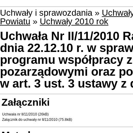
Uchwały i sprawozdania »
Uchwały
Powiatu
»
Uchwały 2010 rok
Uchwała Nr II/11/2010 
dnia 22.12.10 r. w spra
programu współpracy z
pozarządowymi oraz po
w art. 3 ust. 3 ustawy z 
Załączniki
Uchwała nr II/11/2010 (26kB)
Załącznik do uchwały nr II/11/2010 (75.8kB)