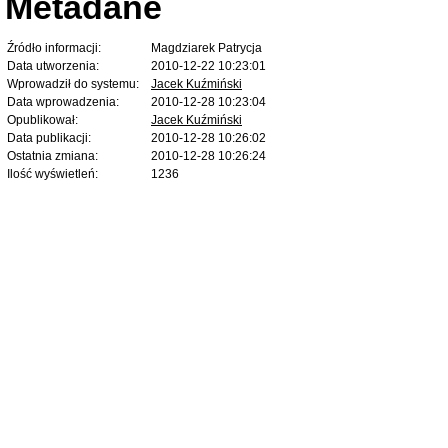
Metadane
Źródło informacji:
Magdziarek Patrycja
Data utworzenia:
2010-12-22 10:23:01
Wprowadził do systemu:
Jacek Kuźmiński
Data wprowadzenia:
2010-12-28 10:23:04
Opublikował:
Jacek Kuźmiński
Data publikacji:
2010-12-28 10:26:02
Ostatnia zmiana:
2010-12-28 10:26:24
Ilość wyświetleń:
1236